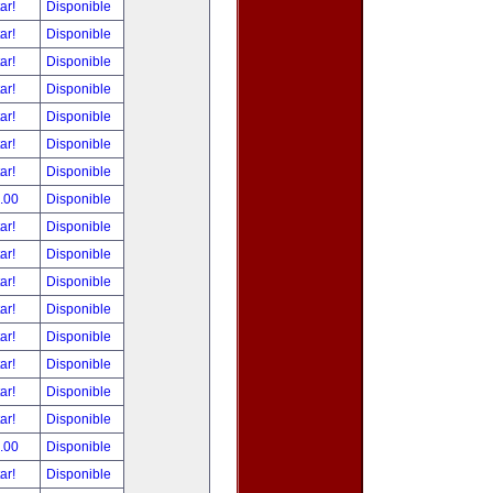
tar!
Disponible
tar!
Disponible
tar!
Disponible
tar!
Disponible
tar!
Disponible
tar!
Disponible
tar!
Disponible
.00
Disponible
tar!
Disponible
tar!
Disponible
tar!
Disponible
tar!
Disponible
tar!
Disponible
tar!
Disponible
tar!
Disponible
tar!
Disponible
.00
Disponible
tar!
Disponible