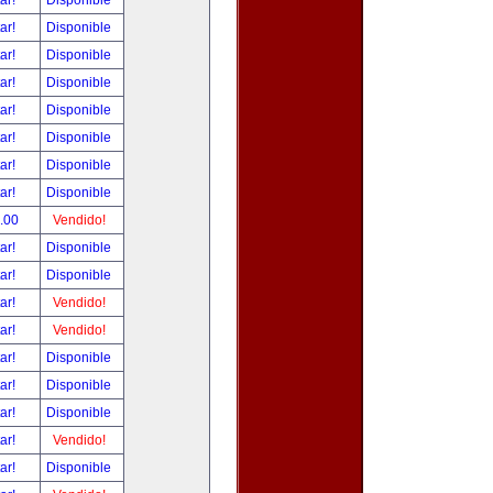
tar!
Disponible
tar!
Disponible
tar!
Disponible
tar!
Disponible
tar!
Disponible
tar!
Disponible
tar!
Disponible
tar!
Disponible
.00
Vendido!
tar!
Disponible
tar!
Disponible
tar!
Vendido!
tar!
Vendido!
tar!
Disponible
tar!
Disponible
tar!
Disponible
tar!
Vendido!
tar!
Disponible