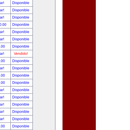
tar!
Disponible
tar!
Disponible
tar!
Disponible
0.00
Disponible
tar!
Disponible
tar!
Disponible
.00
Disponible
tar!
Vendido!
.00
Disponible
tar!
Disponible
.00
Disponible
.00
Disponible
tar!
Disponible
tar!
Disponible
tar!
Disponible
tar!
Disponible
tar!
Disponible
.00
Disponible