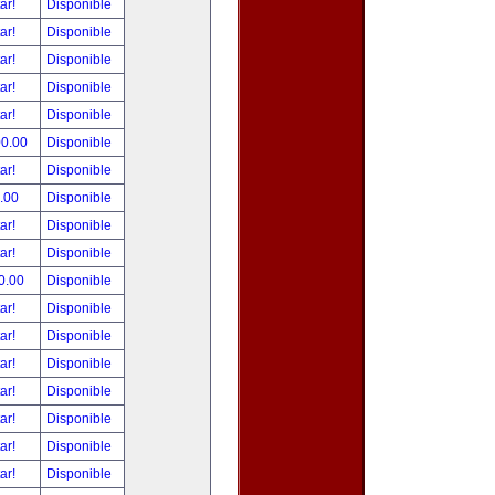
tar!
Disponible
tar!
Disponible
tar!
Disponible
tar!
Disponible
tar!
Disponible
00.00
Disponible
tar!
Disponible
.00
Disponible
tar!
Disponible
tar!
Disponible
0.00
Disponible
tar!
Disponible
tar!
Disponible
tar!
Disponible
tar!
Disponible
tar!
Disponible
tar!
Disponible
tar!
Disponible