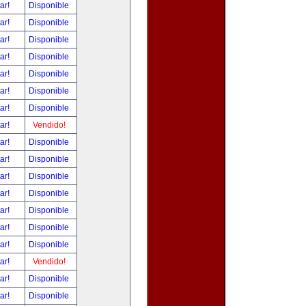
tar!
Disponible
tar!
Disponible
tar!
Disponible
tar!
Disponible
tar!
Disponible
tar!
Disponible
tar!
Disponible
tar!
Vendido!
tar!
Disponible
tar!
Disponible
tar!
Disponible
tar!
Disponible
tar!
Disponible
tar!
Disponible
tar!
Disponible
tar!
Vendido!
tar!
Disponible
tar!
Disponible