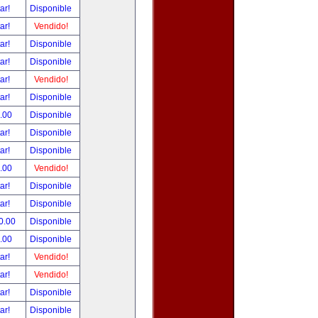
tar!
Disponible
tar!
Vendido!
tar!
Disponible
tar!
Disponible
tar!
Vendido!
tar!
Disponible
.00
Disponible
tar!
Disponible
tar!
Disponible
.00
Vendido!
tar!
Disponible
tar!
Disponible
0.00
Disponible
.00
Disponible
tar!
Vendido!
tar!
Vendido!
tar!
Disponible
tar!
Disponible