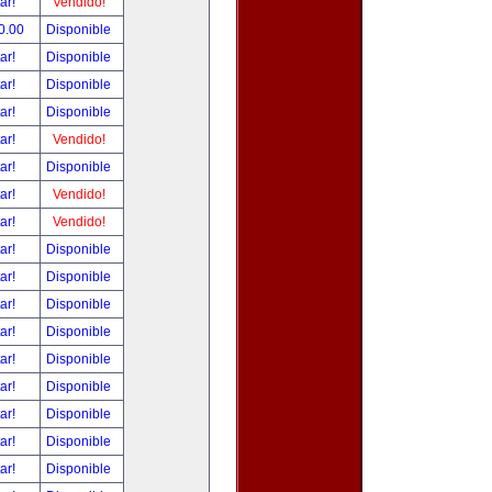
tar!
Vendido!
0.00
Disponible
tar!
Disponible
tar!
Disponible
tar!
Disponible
tar!
Vendido!
tar!
Disponible
tar!
Vendido!
tar!
Vendido!
tar!
Disponible
tar!
Disponible
tar!
Disponible
tar!
Disponible
tar!
Disponible
tar!
Disponible
tar!
Disponible
tar!
Disponible
tar!
Disponible