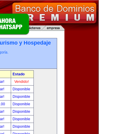
Turismo y Hospedaje
oría.
Estado
tar!
Vendido!
tar!
Disponible
tar!
Disponible
.00
Disponible
tar!
Disponible
tar!
Disponible
tar!
Disponible