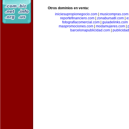
Otros dominios en venta:
iniciesupropionegocio.com
|
musicompras.com
reportefinanciero.com
|
zonabursatil.com
|
e
fotografiacomercial.com
|
guiadelinks.com
maspromociones.com
|
modamujeres.com
|
barcelonapublicidad.com
|
publicida