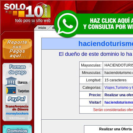
haciendoturis
El dueño de este dominio lo ha
Mayusculas:
HACIENDOTURI
Minusculas:
haciendoturismo
Longitud:
15 caracteres
Categorias:
Viajes,Turismo y
Precio:
Realizar una ofer
Visitar!
haciendoturism
Serán consideradas ofer
Realizar una Oferta