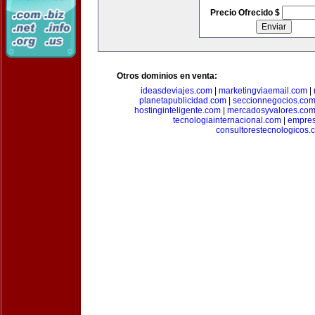
Precio Ofrecido $
Otros dominios en venta:
ideasdeviajes.com
|
marketingviaemail.com
|
planetapublicidad.com
|
seccionnegocios.co
hostinginteligente.com
|
mercadosyvalores.co
tecnologiainternacional.com
|
empres
consultorestecnologicos.