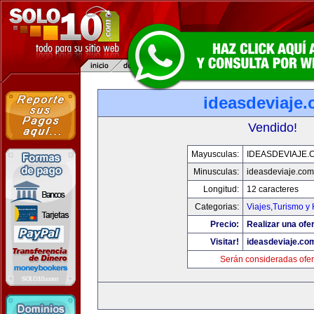
ideasdeviaje
Vendido!
Mayusculas:
IDEASDEVIAJE.
Minusculas:
ideasdeviaje.com
Longitud:
12 caracteres
Categorias:
Viajes,Turismo y
Precio:
Realizar una ofer
Visitar!
ideasdeviaje.co
Serán consideradas ofer