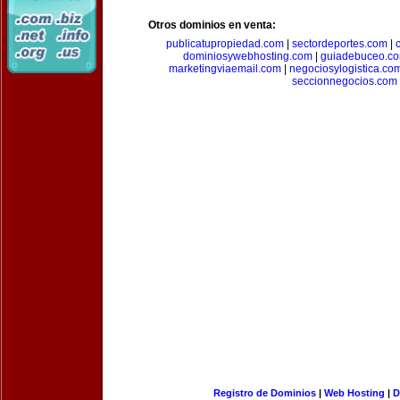
Otros dominios en venta:
publicatupropiedad.com
|
sectordeportes.com
|
dominiosywebhosting.com
|
guiadebuceo.c
marketingviaemail.com
|
negociosylogistica.co
seccionnegocios.com
Registro de Dominios
|
Web Hosting
|
D