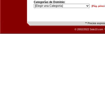
Categorías de Dominio:
[Pág. princi
** Precios expre
© 2002/2022 Solo10.com