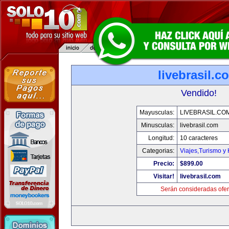
livebrasil.c
Vendido!
Mayusculas:
LIVEBRASIL.CO
Minusculas:
livebrasil.com
Longitud:
10 caracteres
Categorias:
Viajes,Turismo y
Precio:
$899.00
Visitar!
livebrasil.com
Serán consideradas ofer