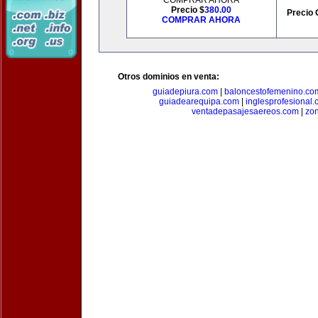
COMPRAR AHORA
Precio $
380.00
Precio 
COMPRAR AHORA
Otros dominios en venta:
guiadepiura.com
|
baloncestofemenino.co
guiadearequipa.com
|
inglesprofesional
ventadepasajesaereos.com
|
zon