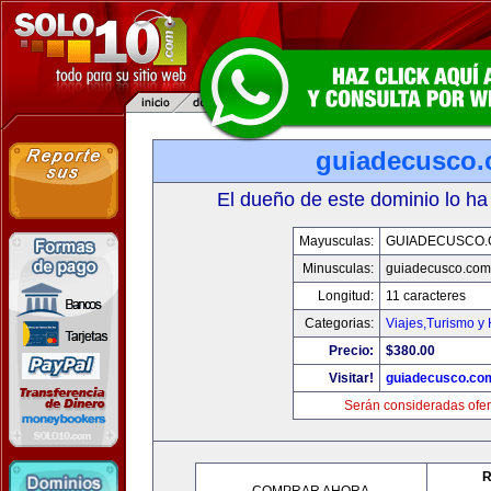
guiadecusco
El dueño de este dominio lo ha
Mayusculas:
GUIADECUSCO
Minusculas:
guiadecusco.com
Longitud:
11 caracteres
Categorias:
Viajes,Turismo y
Precio:
$380.00
Visitar!
guiadecusco.co
Serán consideradas ofer
R