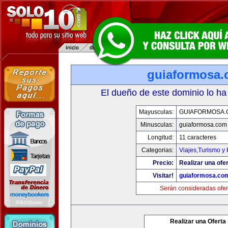
guiaformosa
El dueño de este dominio lo ha
Mayusculas:
GUIAFORMOSA.
Minusculas:
guiaformosa.com
Longitud:
11 caracteres
Categorias:
Viajes,Turismo y
Precio:
Realizar una ofer
Visitar!
guiaformosa.co
Serán consideradas ofer
Realizar una Oferta