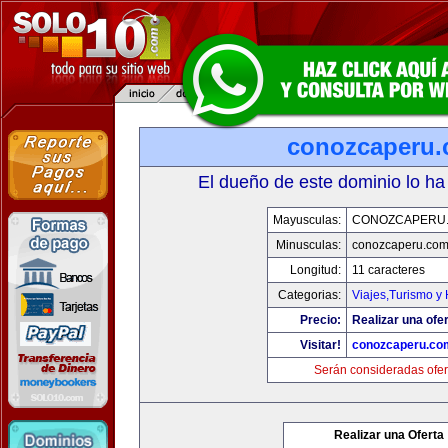
conozcaperu
El dueño de este dominio lo ha
Mayusculas:
CONOZCAPERU
Minusculas:
conozcaperu.co
Longitud:
11 caracteres
Categorias:
Viajes,Turismo y
Precio:
Realizar una ofer
Visitar!
conozcaperu.co
Serán consideradas ofer
Realizar una Oferta