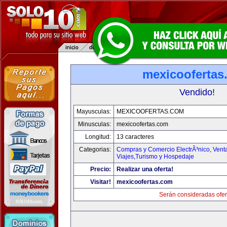
mexicoofertas
Vendido!
Mayusculas:
MEXICOOFERTAS.COM
Minusculas:
mexicoofertas.com
Longitud:
13 caracteres
Categorias:
Compras y Comercio ElectrÃ³nico
,
Vent
Viajes,Turismo y Hospedaje
Precio:
Realizar una oferta!
Visitar!
mexicoofertas.com
Serán consideradas ofer