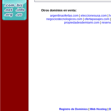
Otros dominios en venta:
argentinaofertas.com
|
eleccionesusa.com
|
h
negociostecnologicos.com
|
ofertapasajes.com
propiedadesdemiami.com
|
reserva
Registro de Dominios
|
Web Hosting
|
D