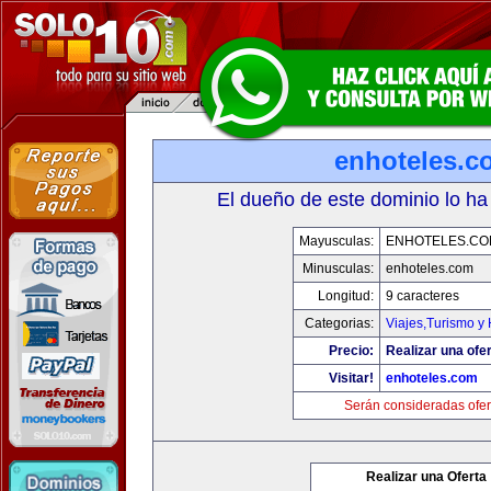
enhoteles.c
El dueño de este dominio lo ha
Mayusculas:
ENHOTELES.CO
Minusculas:
enhoteles.com
Longitud:
9 caracteres
Categorias:
Viajes,Turismo y
Precio:
Realizar una ofer
Visitar!
enhoteles.com
Serán consideradas ofer
Realizar una Oferta