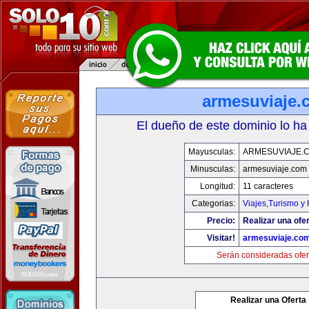
armesuviaje.
El dueño de este dominio lo ha
Mayusculas:
ARMESUVIAJE.
Minusculas:
armesuviaje.com
Longitud:
11 caracteres
Categorias:
Viajes,Turismo y
Precio:
Realizar una ofer
Visitar!
armesuviaje.co
Serán consideradas ofer
Realizar una Oferta