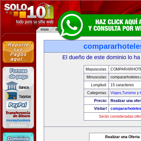
compararhotele
El dueño de este dominio lo ha
Mayusculas:
COMPARARHOT
Minusculas:
compararhoteles
Longitud:
15 caracteres
Categorias:
Viajes,Turismo y
Precio:
Realizar una ofer
Visitar!
compararhotele
Serán consideradas ofer
Realizar una Oferta