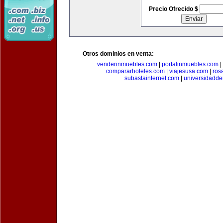
Precio Ofrecido $
Otros dominios en venta:
venderinmuebles.com
|
portalinmuebles.com
|
compararhoteles.com
|
viajesusa.com
|
ros
subastainternet.com
|
universidadd