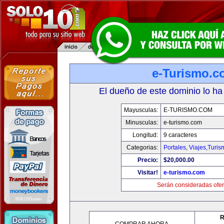
e-Turismo.c
El dueño de este dominio lo ha
Mayusculas:
E-TURISMO.COM
Minusculas:
e-turismo.com
Longitud:
9 caracteres
Categorias:
Portales
,
Viajes,Turi
Precio:
$20,000.00
Visitar!
e-turismo.com
Serán consideradas ofer
R