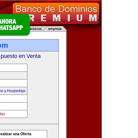
om
 puesto en Venta
smo y Hospedaje
tas
ealizar una Oferta