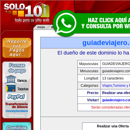
guiadeviajero
El dueño de este dominio lo ha
Mayusculas:
GUIADEVIAJER
Minusculas:
guiadeviajero.co
Longitud:
13 caracteres
Categorias:
Viajes,Turismo y
Precio:
Realizar una ofer
Visitar!
guiadeviajero.c
Serán consideradas ofer
Realizar una Oferta