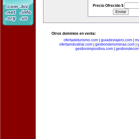
Precio Ofrecido $
Otros dominios en venta:
ofertadeturismo.com
|
guiadeviajero.com
|
ma
ofertaindustrial.com
|
gestiondenominas.com
|
gestionimpositiva.com
|
gestiondecom