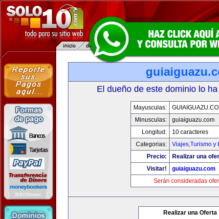
guiaiguazu.
El dueño de este dominio lo ha
Mayusculas:
GUIAIGUAZU.C
Minusculas:
guiaiguazu.com
Longitud:
10 caracteres
Categorias:
Viajes,Turismo y
Precio:
Realizar una ofer
Visitar!
guiaiguazu.com
Serán consideradas ofer
Realizar una Oferta