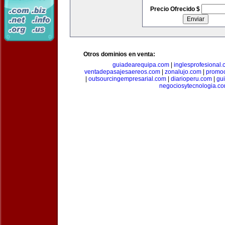
Precio Ofrecido $
Otros dominios en venta:
guiadearequipa.com
|
inglesprofesional
ventadepasajesaereos.com
|
zonalujo.com
|
promo
|
outsourcingempresarial.com
|
diarioperu.com
|
gui
negociosytecnologia.c