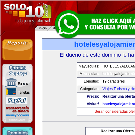
hotelesyalojamie
El dueño de este dominio lo ha
Mayusculas:
HOTELESYALOJAM
Minusculas:
hotelesyalojamient
Longitud:
19 caracteres
Categorias:
Viajes,Turismo y H
Precio:
Realizar una oferta
Visitar!
hotelesyalojamien
Serán consideradas ofer
Realizar una Oferta