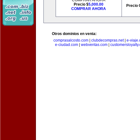
COMPRAR AHORA
Precio $
5,000.00
Precio 
COMPRAR AHORA
Otros dominios en venta:
comprasalcosto.com
|
clubdecompras.net
|
e-viaje
e-ciudad.com
|
webventas.com
|
customersloyalty