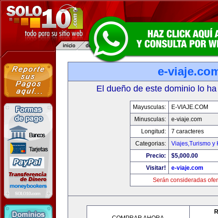
e-viaje.co
El dueño de este dominio lo ha
Mayusculas:
E-VIAJE.COM
Minusculas:
e-viaje.com
Longitud:
7 caracteres
Categorias:
Viajes,Turismo y
Precio:
$5,000.00
Visitar!
e-viaje.com
Serán consideradas ofer
R