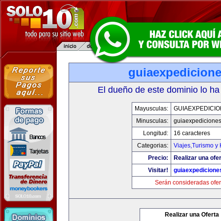
guiaexpedicion
El dueño de este dominio lo ha
Mayusculas:
GUIAEXPEDICI
Minusculas:
guiaexpedicione
Longitud:
16 caracteres
Categorias:
Viajes,Turismo y
Precio:
Realizar una ofer
Visitar!
guiaexpedicione
Serán consideradas ofer
Realizar una Oferta