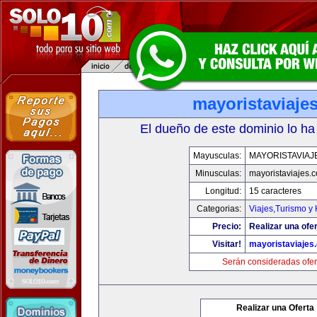
mayoristaviaje
El dueño de este dominio lo ha
Mayusculas:
MAYORISTAVIAJ
Minusculas:
mayoristaviajes.
Longitud:
15 caracteres
Categorias:
Viajes,Turismo y
Precio:
Realizar una ofer
Visitar!
mayoristaviajes
Serán consideradas ofer
Realizar una Oferta