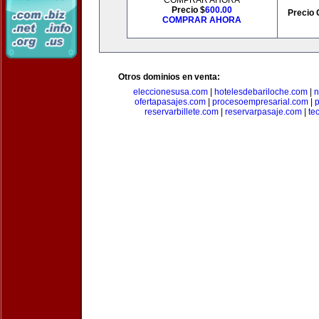
COMPRAR AHORA
Precio $
600.00
Precio 
COMPRAR AHORA
Otros dominios en venta:
eleccionesusa.com
|
hotelesdebariloche.com
|
n
ofertapasajes.com
|
procesoempresarial.com
|
p
reservarbillete.com
|
reservarpasaje.com
|
te