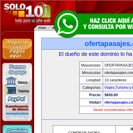
ofertapasajes
El dueño de este dominio lo ha
Mayusculas:
OFERTAPASAJE
Minusculas:
ofertapasajes.co
Longitud:
13 caracteres
Categorias:
Viajes,Turismo y
Precio:
$600.00
Visitar!
ofertapasajes.c
Serán consideradas ofer
R