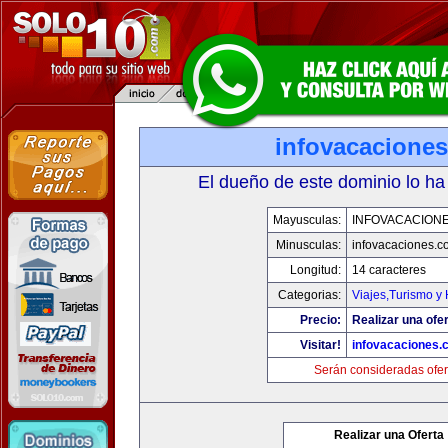
infovacacione
El dueño de este dominio lo ha
Mayusculas:
INFOVACACION
Minusculas:
infovacaciones.c
Longitud:
14 caracteres
Categorias:
Viajes,Turismo y
Precio:
Realizar una ofer
Visitar!
infovacaciones.
Serán consideradas ofer
Realizar una Oferta