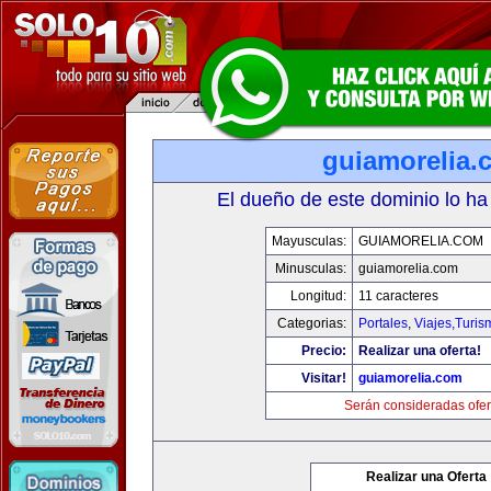
guiamorelia.
El dueño de este dominio lo ha
Mayusculas:
GUIAMORELIA.COM
Minusculas:
guiamorelia.com
Longitud:
11 caracteres
Categorias:
Portales
,
Viajes,Turi
Precio:
Realizar una oferta!
Visitar!
guiamorelia.com
Serán consideradas ofer
Realizar una Oferta