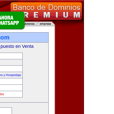
com
 puesto en Venta
smo y Hospedaje
tas