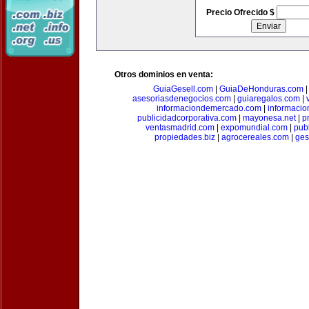
Precio Ofrecido $
Otros dominios en venta:
GuiaGesell.com
|
GuiaDeHonduras.com
asesoriasdenegocios.com
|
guiaregalos.com
|
informaciondemercado.com
|
informaci
publicidadcorporativa.com
|
mayonesa.net
|
p
ventasmadrid.com
|
expomundial.com
|
pub
propiedades.biz
|
agrocereales.com
|
ges