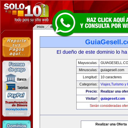
GuiaGesell.
El dueño de este dominio lo ha
Mayusculas:
GUIAGESELL.C
Minusculas:
guiagesell.com
Longitud:
10 caracteres
Categorias:
Viajes,Turismo y
Precio:
Realizar una ofer
Visitar!
guiagesell.com
Serán consideradas ofer
Realizar una Oferta