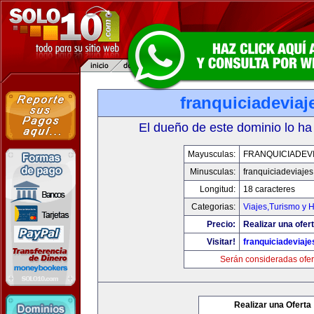
franquiciadevia
El dueño de este dominio lo ha
Mayusculas:
FRANQUICIADEV
Minusculas:
franquiciadeviaje
Longitud:
18 caracteres
Categorias:
Viajes,Turismo y 
Precio:
Realizar una ofert
Visitar!
franquiciadeviaj
Serán consideradas ofer
Realizar una Oferta