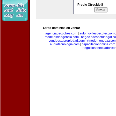
Precio Ofrecido $
Otros dominios en venta:
agenciadecoches.com
|
automovilesdecoleccion.
modelosdeagencia.com
|
negociodesdetuhogar.c
vendoestapropiedad.com
|
vinodemendoza.co
audiotecnologia.com
|
capacitaciononline.com
negociosenecuador.co