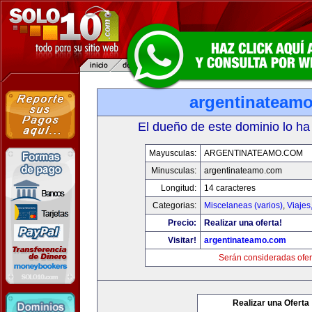
argentinateam
El dueño de este dominio lo ha
Mayusculas:
ARGENTINATEAMO.COM
Minusculas:
argentinateamo.com
Longitud:
14 caracteres
Categorias:
Miscelaneas (varios)
,
Viajes
Precio:
Realizar una oferta!
Visitar!
argentinateamo.com
Serán consideradas ofer
Realizar una Oferta