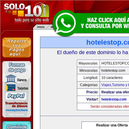
hotelestop.
El dueño de este dominio lo ha
Mayusculas:
HOTELESTOP.C
Minusculas:
hotelestop.com
Longitud:
10 caracteres
Categorias:
Viajes,Turismo y
Precio:
Realizar una ofer
Visitar!
hotelestop.com
Serán consideradas ofer
Realizar una Oferta