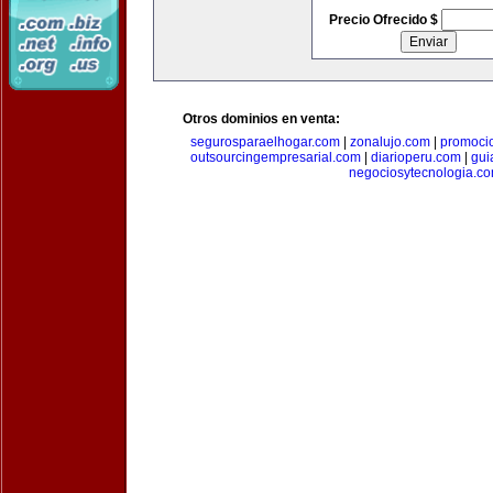
Precio Ofrecido $
Otros dominios en venta:
segurosparaelhogar.com
|
zonalujo.com
|
promoci
outsourcingempresarial.com
|
diarioperu.com
|
gui
negociosytecnologia.c