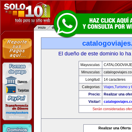
catalogoviaje
El dueño de este dominio lo ha
Mayusculas:
CATALOGOVIAJ
Minusculas:
catalogoviajes.c
Longitud:
14 caracteres
Categorias:
Viajes,Turismo y
Precio:
Realizar una ofer
Visitar!
catalogoviajes.
Serán consideradas ofer
Realizar una Oferta