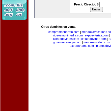
Precio Ofrecido $
Otros dominios en venta:
compramasbarato.com
|
mendozavacations.c
videosmultimedia.com
|
exposyferias.com
|
catalogoviajes.com
|
catalogovinos.com
|
t
guiarivieramaya.com
|
mejoresusalud.com
expopanama.com
|
planesdev