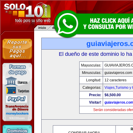
guiaviajeros
El dueño de este dominio lo ha
Mayusculas:
GUIAVIAJEROS.
Minusculas:
guiaviajeros.com
Longitud:
12 caracteres
Categorias:
Viajes,Turismo y
Precio:
$6,500.00
Visitar!
guiaviajeros.co
Serán consideradas ofer
R