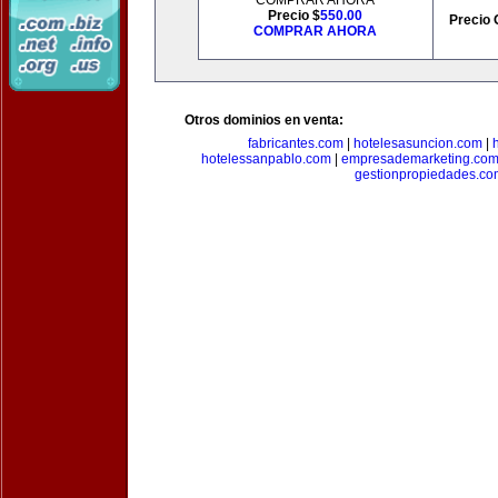
COMPRAR AHORA
Precio $
550.00
Precio 
COMPRAR AHORA
Otros dominios en venta:
fabricantes.com
|
hotelesasuncion.com
|
hotelessanpablo.com
|
empresademarketing.co
gestionpropiedades.co