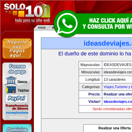
ideasdeviajes
El dueño de este dominio lo ha
Mayusculas:
IDEASDEVIAJES
Minusculas:
ideasdeviajes.co
Longitud:
13 caracteres
Categorias:
Viajes,Turismo y
Precio:
Realizar una ofer
Visitar!
ideasdeviajes.c
Serán consideradas ofer
Realizar una Oferta