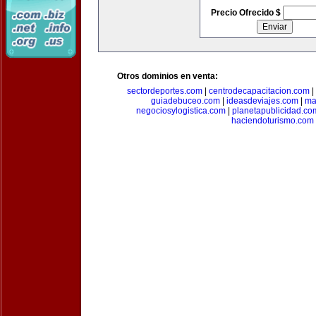
Precio Ofrecido $
Otros dominios en venta:
sectordeportes.com
|
centrodecapacitacion.com
|
guiadebuceo.com
|
ideasdeviajes.com
|
ma
negociosylogistica.com
|
planetapublicidad.co
haciendoturismo.com