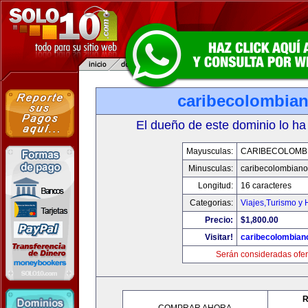
caribecolombia
El dueño de este dominio lo ha
Mayusculas:
CARIBECOLOMB
Minusculas:
caribecolombian
Longitud:
16 caracteres
Categorias:
Viajes,Turismo y
Precio:
$1,800.00
Visitar!
caribecolombian
Serán consideradas ofer
R