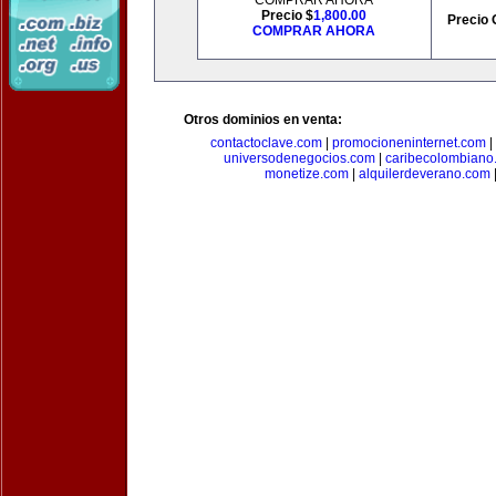
COMPRAR AHORA
Precio $
1,800.00
Precio 
COMPRAR AHORA
Otros dominios en venta:
contactoclave.com
|
promocioneninternet.com
|
universodenegocios.com
|
caribecolombiano
monetize.com
|
alquilerdeverano.com