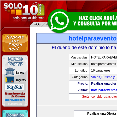
hotelparaevent
El dueño de este dominio lo ha
Mayusculas:
HOTELPARAEVE
Minusculas:
hotelparaeventos
Longitud:
16 caracteres
Categorias:
Viajes,Turismo y
Precio:
Realizar una ofer
Visitar!
hotelparaevento
Serán consideradas ofer
Realizar una Oferta