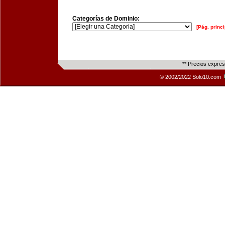
Categorías de Dominio:
[Pág. princi
** Precios expre
© 2002/2022 Solo10.com