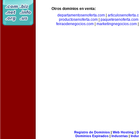
Otros dominios en venta:
departamentosenoferta.com
|
articulosenoferta.
productosenoferta.com
|
paquetesenoferta.com
feiraodenegocios.com
|
marketingnegocios.com
Registro de Dominios
|
Web Hosting
|
D
Dominios Expirados
|
Industrias
|
Indu