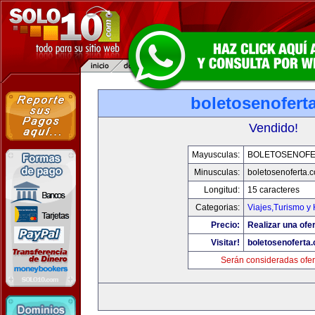
boletosenofert
Vendido!
Mayusculas:
BOLETOSENOFE
Minusculas:
boletosenoferta.
Longitud:
15 caracteres
Categorias:
Viajes,Turismo y
Precio:
Realizar una ofer
Visitar!
boletosenoferta
Serán consideradas ofer