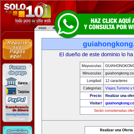
guiahongkong
El dueño de este dominio lo ha
Mayusculas:
GUIAHONGKON
Minusculas:
guiahongkong.c
Longitud:
12 caracteres
Categorias:
Viajes,Turismo y
Precio:
Realizar una ofer
Visitar!
guiahongkong.c
Serán consideradas ofer
Realizar una Oferta