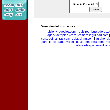
Precio Ofrecido $
Otros dominios en venta:
visionynegocios.com
|
registroenbuscadores.
agenciaempleos.com
|
camaraseguridad.com
cursodefinanzas.com
|
guiabeijing.com
|
guiahongk
|
directorioparaguay.com
|
guiadaempresa.com
|
mo
ofertasdeapartamentos.