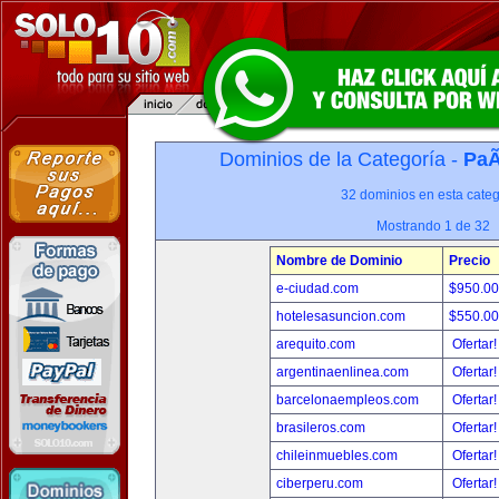
Dominios de la Categoría -
PaÃ
32 dominios en esta categ
Mostrando 1 de 32
Nombre de Dominio
Precio
e-ciudad.com
$950.0
hotelesasuncion.com
$550.0
arequito.com
Ofertar
argentinaenlinea.com
Ofertar
barcelonaempleos.com
Ofertar
brasileros.com
Ofertar
chileinmuebles.com
Ofertar
ciberperu.com
Ofertar