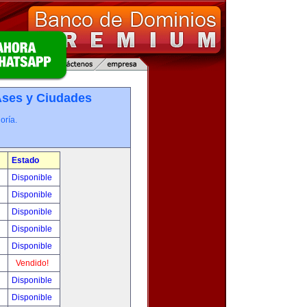
­ses y Ciudades
oría.
Estado
0
Disponible
0
Disponible
!
Disponible
!
Disponible
!
Disponible
!
Vendido!
!
Disponible
!
Disponible