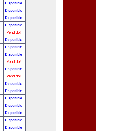
!
Disponible
!
Disponible
!
Disponible
!
Disponible
!
Vendido!
!
Disponible
!
Disponible
!
Disponible
!
Vendido!
!
Disponible
!
Vendido!
!
Disponible
!
Disponible
!
Disponible
!
Disponible
!
Disponible
!
Disponible
!
Disponible