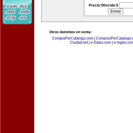
Precio Ofrecido $
Otros dominios en venta:
CompraPorCatalogo.com
|
ComprasPorCatalogo.
Ciudad.net
|
e-Datos.com
|
e-Ingles.co