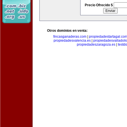
Precio Ofrecido $
Otros dominios en venta:
fincasganaderas.com
|
propiedadestartagal.co
propiedadesvalencia.es
|
propiedadesvalladoli
propiedadeszaragoza.es
|
testd