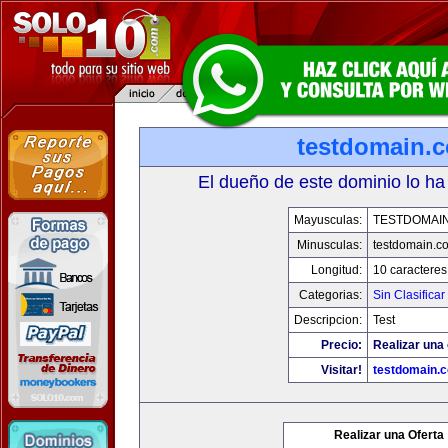
testdomain.
El dueño de este dominio lo ha
Mayusculas:
TESTDOMAI
Minusculas:
testdomain.c
Longitud:
10 caracteres
Categorias:
Sin Clasificar
Descripcion:
Test
Precio:
Realizar una 
Visitar!
testdomain.
Realizar una Oferta