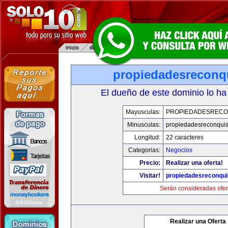
propiedadesreconq
El dueño de este dominio lo ha
Mayusculas:
PROPIEDADESRECO
Minusculas:
propiedadesreconqui
Longitud:
22 caracteres
Categorias:
Negocios
Precio:
Realizar una oferta!
Visitar!
propiedadesreconqu
Serán consideradas ofer
Realizar una Oferta