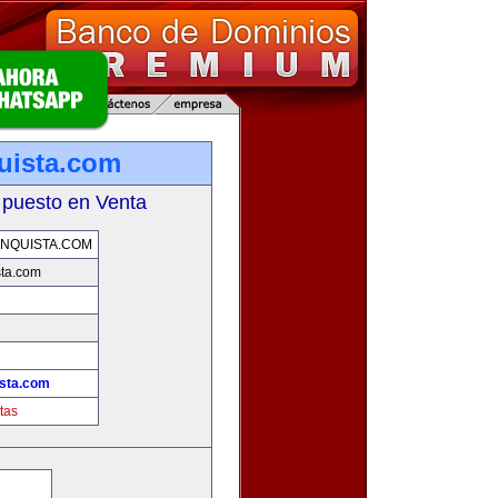
uista.com
 puesto en Venta
NQUISTA.COM
sta.com
ista.com
tas