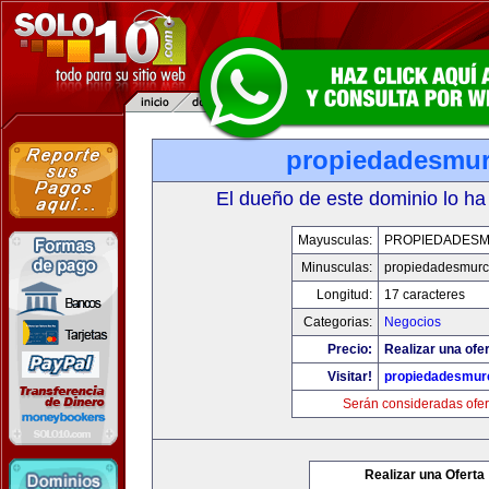
propiedadesmur
El dueño de este dominio lo ha
Mayusculas:
PROPIEDADESM
Minusculas:
propiedadesmurc
Longitud:
17 caracteres
Categorias:
Negocios
Precio:
Realizar una ofer
Visitar!
propiedadesmurc
Serán consideradas ofer
Realizar una Oferta