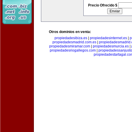
Precio Ofrecido $
Otros dominios en venta:
propiedadesibiza.es
|
propiedadesinternet.es
|
p
propiedadesmadrid.com.es
|
propiedadesmadrid.
propiedadesmiramar.com
|
propiedadesmurcia.es
|
propiedadesriogallegos.com
|
propiedadessanjust
propiedadestartagal.c