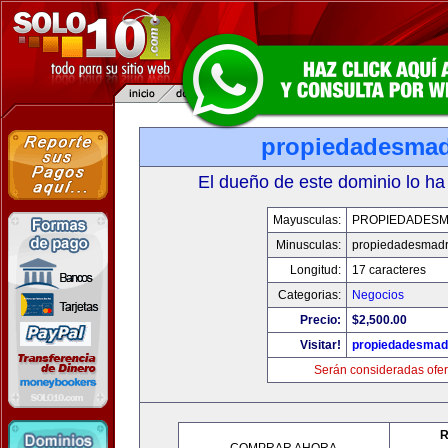
propiedadesmad
El dueño de este dominio lo ha
Mayusculas:
PROPIEDADESM
Minusculas:
propiedadesmadr
Longitud:
17 caracteres
Categorias:
Negocios
Precio:
$2,500.00
Visitar!
propiedadesmadr
Serán consideradas ofer
R