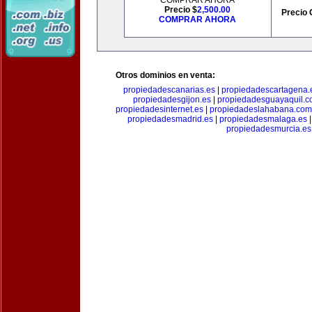
COMPRAR AHORA
Precio $
2,500.00
Precio 
COMPRAR AHORA
Otros dominios en venta:
propiedadescanarias.es
|
propiedadescartagena.
propiedadesgijon.es
|
propiedadesguayaquil.
propiedadesinternet.es
|
propiedadeslahabana.com
propiedadesmadrid.es
|
propiedadesmalaga.es
propiedadesmurcia.es