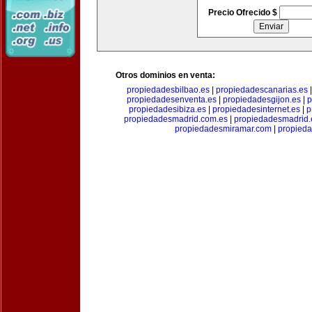
Precio Ofrecido $
Otros dominios en venta:
propiedadesbilbao.es
|
propiedadescanarias.es
propiedadesenventa.es
|
propiedadesgijon.es
|
p
propiedadesibiza.es
|
propiedadesinternet.es
|
p
propiedadesmadrid.com.es
|
propiedadesmadrid.
propiedadesmiramar.com
|
propieda