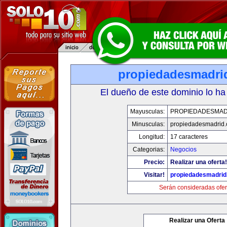
propiedadesmadri
El dueño de este dominio lo ha
Mayusculas:
PROPIEDADESMAD
Minusculas:
propiedadesmadrid.
Longitud:
17 caracteres
Categorias:
Negocios
Precio:
Realizar una oferta!
Visitar!
propiedadesmadrid
Serán consideradas ofer
Realizar una Oferta