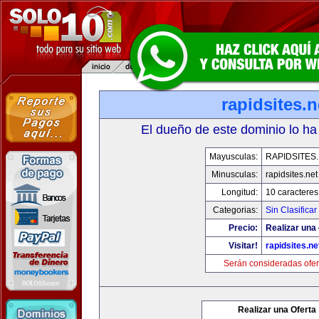
rapidsites.n
El dueño de este dominio lo ha
Mayusculas:
RAPIDSITES
Minusculas:
rapidsites.net
Longitud:
10 caracteres
Categorias:
Sin Clasificar
Precio:
Realizar una 
Visitar!
rapidsites.ne
Serán consideradas ofer
Realizar una Oferta