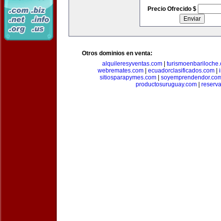
Precio Ofrecido $
Otros dominios en venta:
alquileresyventas.com
|
turismoenbariloche
webremates.com
|
ecuadorclasificados.com
|
sitiosparapymes.com
|
soyemprendendor.co
productosuruguay.com
|
reserv