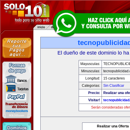
tecnopublicida
El dueño de este dominio lo ha
Mayusculas:
TECNOPUBLICI
Minusculas:
tecnopublicidad
Longitud:
15 caracteres
Categorias:
Sin Clasificar
Precio:
Realizar una ofe
Visitar!
tecnopublicida
Serán consideradas ofer
Realizar una Oferta