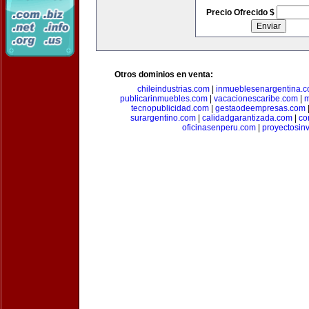
Precio Ofrecido $
Otros dominios en venta:
chileindustrias.com
|
inmueblesenargentina.
publicarinmuebles.com
|
vacacionescaribe.com
|
m
tecnopublicidad.com
|
gestaodeempresas.com
surargentino.com
|
calidadgarantizada.com
|
co
oficinasenperu.com
|
proyectosin