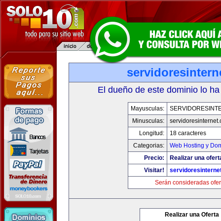
servidoresinter
El dueño de este dominio lo ha
Mayusculas:
SERVIDORESINT
Minusculas:
servidoresinternet
Longitud:
18 caracteres
Categorias:
Web Hosting y Dom
Precio:
Realizar una ofert
Visitar!
servidoresinterne
Serán consideradas ofer
Realizar una Oferta