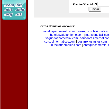
Precio Ofrecido $
Otros dominios en venta:
vendoapartamento.com
|
consejosprofesionales.
hotelesyalojamiento.com
|
marketing1x1.co
seguridadcomercial.com
|
servidoresinternet.co
cursosinformaticos.com
|
desarrollosagiles.com
|
directorioempleos.com
|
enfoquecomercial