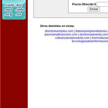
Precio Ofrecido $
Otros dominios en venta:
directorioempleo.com
|
lideresyemprendedores
panoramafinanciero.com
|
dominioalaventa.com
cobranzaempresarial.com
|
licenciatura
tecnologiasdelainformacio