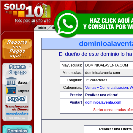
dominioalavent
El dueño de este dominio lo ha
Mayusculas:
DOMINIOALAVENTA.COM
Minusculas:
dominioalaventa.com
Longitud:
15 caracteres
Categorias:
Ventas y Comercializacion
,
W
Precio:
Realizar una oferta!
Visitar!
dominioalaventa.com
Serán consideradas ofer
Realizar una Oferta