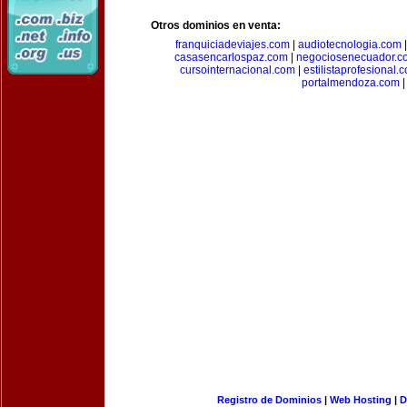
Otros dominios en venta:
franquiciadeviajes.com
|
audiotecnologia.com
casasencarlospaz.com
|
negociosenecuador.c
cursointernacional.com
|
estilistaprofesional.
portalmendoza.com
|
Registro de Dominios
|
Web Hosting
|
D