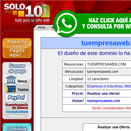
tuempresaweb
El dueño de este dominio lo ha
Mayusculas:
TUEMPRESAWEB.COM
Minusculas:
tuempresaweb.com
Longitud:
12 caracteres
Categorias:
Empresas e Industrias
,
Web
Precio:
Realizar una oferta!
Visitar!
tuempresaweb.com
Serán consideradas ofer
Realizar una Oferta