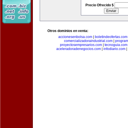
Precio Ofrecido $
Otros dominios en venta:
accionesenbolsa.com
|
boletindeofertas.com
comercializadoraindustrial.com
|
progra
proyectosempresarios.com
|
tecnoguia.com
aceleradoradenegocios.com
|
infodiario.com
|