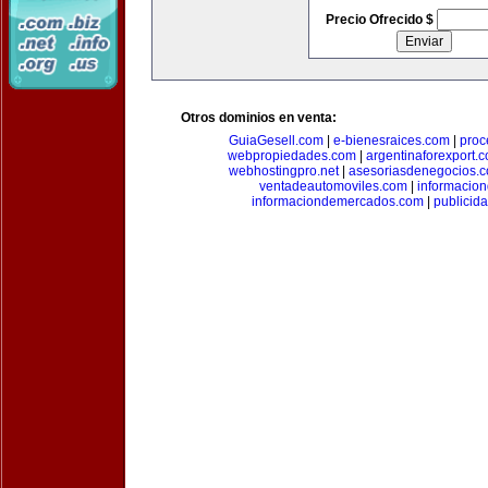
Precio Ofrecido $
Otros dominios en venta:
GuiaGesell.com
|
e-bienesraices.com
|
proc
webpropiedades.com
|
argentinaforexport.
webhostingpro.net
|
asesoriasdenegocios.
ventadeautomoviles.com
|
informacio
informaciondemercados.com
|
publicid