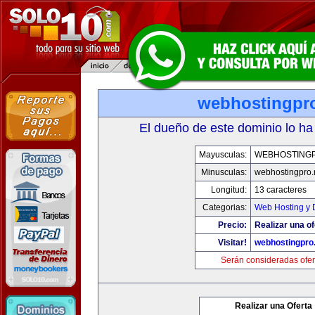
webhostingpro
El dueño de este dominio lo ha
Mayusculas:
WEBHOSTING
Minusculas:
webhostingpro.
Longitud:
13 caracteres
Categorias:
Web Hosting y 
Precio:
Realizar una of
Visitar!
webhostingpro.
Serán consideradas ofer
Realizar una Oferta