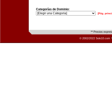
Categorías de Dominio:
[Pág. princi
** Precios expre
© 2002/2022 Solo10.com