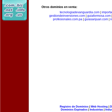
Otros dominios en venta:
tecnologiadevanguardia.com
|
importa
gestiondeinversiones.com
|
guiaformosa.com
profesionales.com.pa
|
guiasanjuan.com
|
n
Registro de Dominios
|
Web Hosting
|
D
Dominios Expirados
|
Industrias
|
Indu